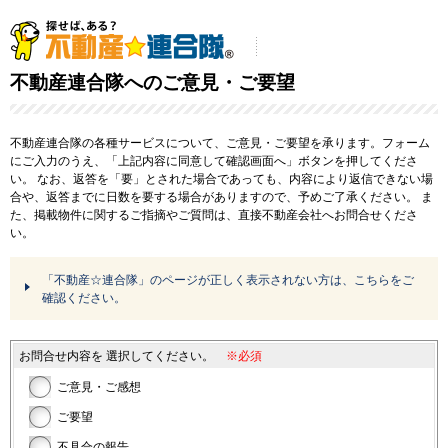
不動産連合隊へのご意見・ご要望
不動産連合隊の各種サービスについて、ご意見・ご要望を承ります。フォーム
にご入力のうえ、「上記内容に同意して確認画面へ」ボタンを押してくださ
い。
なお、返答を「要」とされた場合であっても、内容により返信できない場
合や、返答までに日数を要する場合がありますので、予めご了承ください。
ま
た、掲載物件に関するご指摘やご質問は、直接不動産会社へお問合せくださ
い。
「不動産☆連合隊」のページが正しく表示されない方は、こちらをご
確認ください。
お問合せ内容を
選択してください。
※必須
ご意見・ご感想
ご要望
不具合の報告