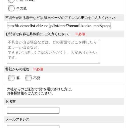
その他
不具合が出る場合などは
該当ページのアドレス(URL)を
ご入力ください。
お問合せ内容を具体的に
ご入力ください。
※必須
弊社からの返答
※必須
要
不要
弊社からのご返答で"要"を選択された方は、
お客様情報をご入力ください。
お名前
メールアドレス