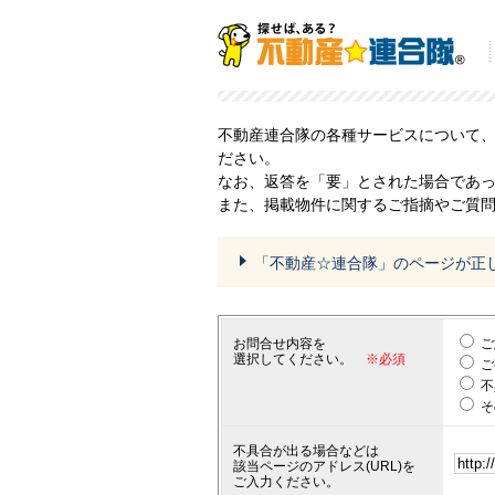
不動産連合隊の各種サービスについて
ださい。
なお、返答を「要」とされた場合であ
また、掲載物件に関するご指摘やご質
「不動産☆連合隊」のページが正
お問合せ内容を
ご
選択してください。
※必須
ご
不
そ
不具合が出る場合などは
該当ページのアドレス(URL)を
ご入力ください。