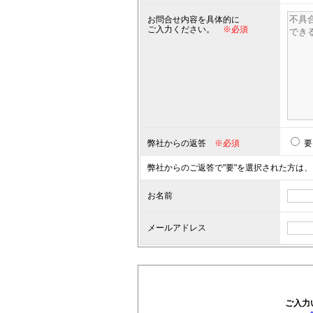
お問合せ内容を具体的に
ご入力ください。
※必須
弊社からの返答
※必須
要
弊社からのご返答で"要"を選択された方は、
お名前
メールアドレス
ご入力