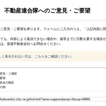
不動産連合隊へのご意見・ご要望
、ご意見・ご要望を承ります。フォームにご入力のうえ、「上記内容に
っても、内容により返信できない場合や、返答までに日数を要する場合
問は、直接不動産会社へお問合せください。
しく表示されない方は、こちらをご確認ください。
意見・ご感想
要望
具合の報告
の他