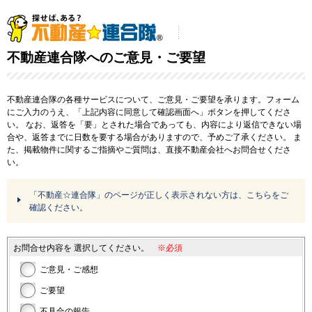
不動産連合隊へのご意見・ご要望
不動産連合隊の各種サービスについて、ご意見・ご要望を承ります。フォーム
にご入力のうえ、「上記内容に同意して確認画面へ」ボタンを押してくださ
い。
なお、返答を「要」とされた場合であっても、内容により返信できない場
合や、返答までに日数を要する場合がありますので、予めご了承ください。
ま
た、掲載物件に関するご指摘やご質問は、直接不動産会社へお問合せくださ
い。
「不動産☆連合隊」のページが正しく表示されない方は、こちらをご
確認ください。
お問合せ内容を
選択してください。
※必須
ご意見・ご感想
ご要望
不具合の報告