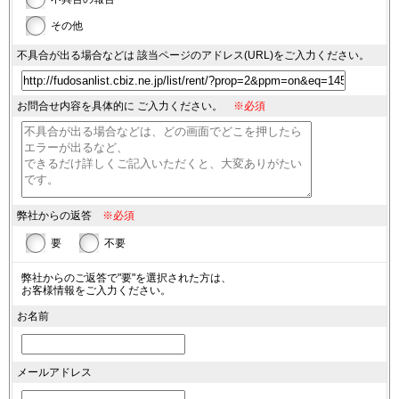
その他
不具合が出る場合などは
該当ページのアドレス(URL)を
ご入力ください。
お問合せ内容を具体的に
ご入力ください。
※必須
弊社からの返答
※必須
要
不要
弊社からのご返答で"要"を選択された方は、
お客様情報をご入力ください。
お名前
メールアドレス