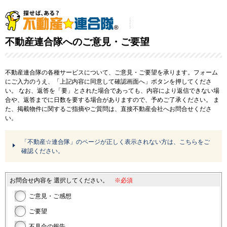
不動産連合隊へのご意見・ご要望
不動産連合隊の各種サービスについて、ご意見・ご要望を承ります。フォーム
にご入力のうえ、「上記内容に同意して確認画面へ」ボタンを押してくださ
い。
なお、返答を「要」とされた場合であっても、内容により返信できない場
合や、返答までに日数を要する場合がありますので、予めご了承ください。
ま
た、掲載物件に関するご指摘やご質問は、直接不動産会社へお問合せくださ
い。
「不動産☆連合隊」のページが正しく表示されない方は、こちらをご
確認ください。
お問合せ内容を
選択してください。
※必須
ご意見・ご感想
ご要望
不具合の報告