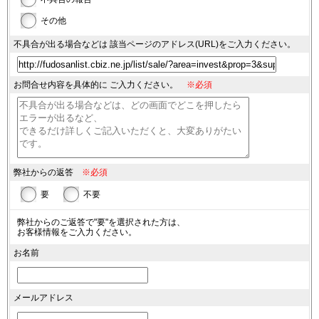
その他
不具合が出る場合などは
該当ページのアドレス(URL)を
ご入力ください。
お問合せ内容を具体的に
ご入力ください。
※必須
弊社からの返答
※必須
要
不要
弊社からのご返答で"要"を選択された方は、
お客様情報をご入力ください。
お名前
メールアドレス