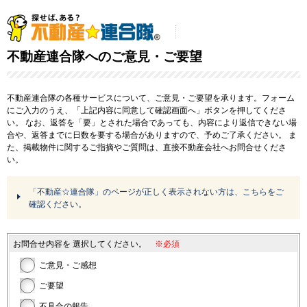
不動産連合隊へのご意見・ご要望
不動産連合隊の各種サービスについて、ご意見・ご要望を承ります。フォーム
にご入力のうえ、「上記内容に同意して確認画面へ」ボタンを押してくださ
い。
なお、返答を「要」とされた場合であっても、内容により返信できない場
合や、返答までに日数を要する場合がありますので、予めご了承ください。
ま
た、掲載物件に関するご指摘やご質問は、直接不動産会社へお問合せくださ
い。
「不動産☆連合隊」のページが正しく表示されない方は、こちらをご
確認ください。
お問合せ内容を
選択してください。
※必須
ご意見・ご感想
ご要望
不具合の報告