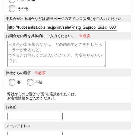
その他
不具合が出る場合などは
該当ページのアドレス(URL)を
ご入力ください。
お問合せ内容を具体的に
ご入力ください。
※必須
弊社からの返答
※必須
要
不要
弊社からのご返答で"要"を選択された方は、
お客様情報をご入力ください。
お名前
メールアドレス