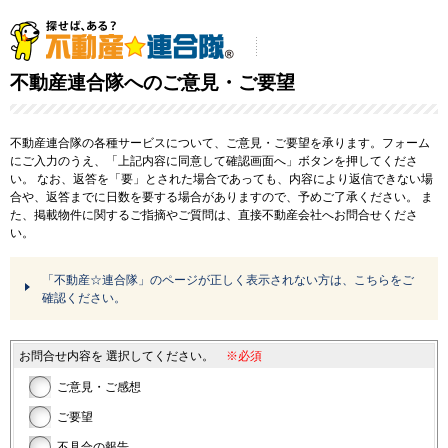
不動産連合隊へのご意見・ご要望
不動産連合隊の各種サービスについて、ご意見・ご要望を承ります。フォーム
にご入力のうえ、「上記内容に同意して確認画面へ」ボタンを押してくださ
い。
なお、返答を「要」とされた場合であっても、内容により返信できない場
合や、返答までに日数を要する場合がありますので、予めご了承ください。
ま
た、掲載物件に関するご指摘やご質問は、直接不動産会社へお問合せくださ
い。
「不動産☆連合隊」のページが正しく表示されない方は、こちらをご
確認ください。
お問合せ内容を
選択してください。
※必須
ご意見・ご感想
ご要望
不具合の報告