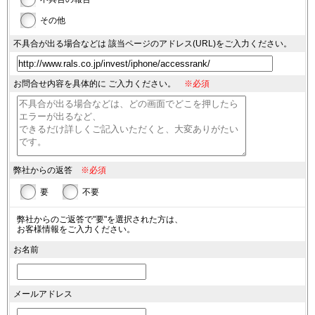
その他
不具合が出る場合などは
該当ページのアドレス(URL)を
ご入力ください。
お問合せ内容を具体的に
ご入力ください。
※必須
弊社からの返答
※必須
要
不要
弊社からのご返答で"要"を選択された方は、
お客様情報をご入力ください。
お名前
メールアドレス