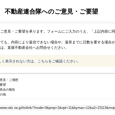
不動産連合隊へのご意見・ご要望
、ご意見・ご要望を承ります。フォームにご入力のうえ、「上記内容に
っても、内容により返信できない場合や、返答までに日数を要する場合
問は、直接不動産会社へお問合せください。
しく表示されない方は、こちらをご確認ください。
意見・ご感想
要望
具合の報告
の他