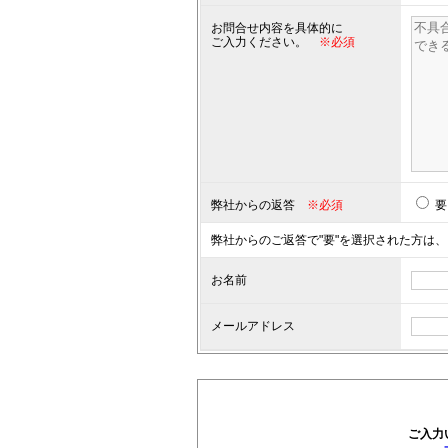
お問合せ内容を具体的に
ご入力ください。
※必須
弊社からの返答
※必須
要
弊社からのご返答で"要"を選択された方は、
お名前
メールアドレス
ご入力