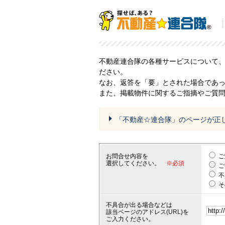
不動産連合隊の各種サービスについて
ださい。
なお、返答を「要」とされた場合であ
また、掲載物件に関するご指摘やご質
「不動産☆連合隊」のページが正
お問合せ内容を
ご
選択してください。
※必須
ご
不
そ
不具合が出る場合などは
該当ページのアドレス(URL)を
ご入力ください。