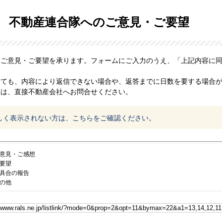
不動産連合隊へのご意見・ご要望
、ご意見・ご要望を承ります。フォームにご入力のうえ、「上記内容に
っても、内容により返信できない場合や、返答までに日数を要する場合
問は、直接不動産会社へお問合せください。
しく表示されない方は、こちらをご確認ください。
意見・ご感想
要望
具合の報告
の他