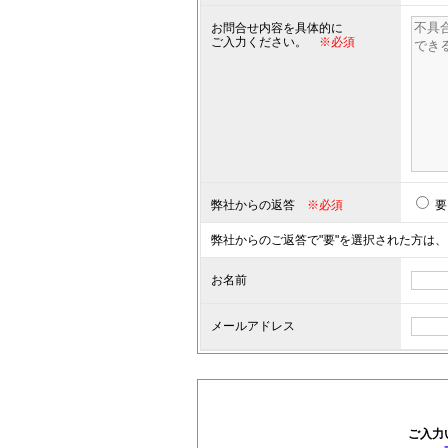
お問合せ内容を具体的に
ご入力ください。
※必須
弊社からの返答
※必須
要
弊社からのご返答で"要"を選択された方は、
お名前
メールアドレス
ご入力