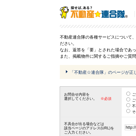
不動産連合隊の各種サービスについて
ださい。
なお、返答を「要」とされた場合であ
また、掲載物件に関するご指摘やご質
「不動産☆連合隊」のページが正
お問合せ内容を
ご
選択してください。
※必須
ご
不
そ
不具合が出る場合などは
該当ページのアドレス(URL)を
ご入力ください。