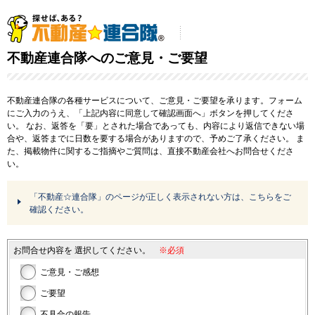
不動産連合隊へのご意見・ご要望
不動産連合隊の各種サービスについて、ご意見・ご要望を承ります。フォーム
にご入力のうえ、「上記内容に同意して確認画面へ」ボタンを押してくださ
い。
なお、返答を「要」とされた場合であっても、内容により返信できない場
合や、返答までに日数を要する場合がありますので、予めご了承ください。
ま
た、掲載物件に関するご指摘やご質問は、直接不動産会社へお問合せくださ
い。
「不動産☆連合隊」のページが正しく表示されない方は、こちらをご
確認ください。
お問合せ内容を
選択してください。
※必須
ご意見・ご感想
ご要望
不具合の報告