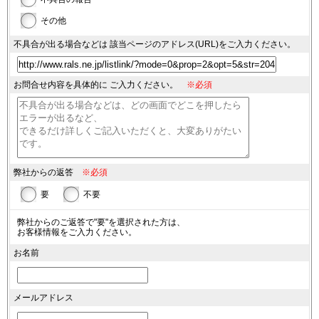
その他
不具合が出る場合などは
該当ページのアドレス(URL)を
ご入力ください。
お問合せ内容を具体的に
ご入力ください。
※必須
弊社からの返答
※必須
要
不要
弊社からのご返答で"要"を選択された方は、
お客様情報をご入力ください。
お名前
メールアドレス