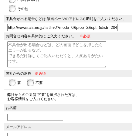
その他
不具合が出る場合などは
該当ページのアドレス(URL)を
ご入力ください。
お問合せ内容を具体的に
ご入力ください。
※必須
弊社からの返答
※必須
要
不要
弊社からのご返答で"要"を選択された方は、
お客様情報をご入力ください。
お名前
メールアドレス