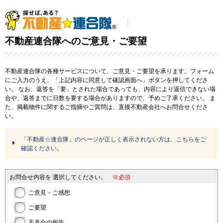
不動産連合隊へのご意見・ご要望
不動産連合隊の各種サービスについて、ご意見・ご要望を承ります。フォーム
にご入力のうえ、「上記内容に同意して確認画面へ」ボタンを押してくださ
い。
なお、返答を「要」とされた場合であっても、内容により返信できない場
合や、返答までに日数を要する場合がありますので、予めご了承ください。
ま
た、掲載物件に関するご指摘やご質問は、直接不動産会社へお問合せくださ
い。
「不動産☆連合隊」のページが正しく表示されない方は、こちらをご
確認ください。
お問合せ内容を
選択してください。
※必須
ご意見・ご感想
ご要望
不具合の報告