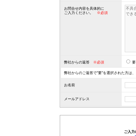
お問合せ内容を具体的に
ご入力ください。
※必須
弊社からの返答
※必須
要
弊社からのご返答で"要"を選択された方は、
お名前
メールアドレス
ご入力