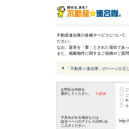
不動産連合隊の各種サービスについて
ださい。
なお、返答を「要」とされた場合であ
また、掲載物件に関するご指摘やご質
「不動産☆連合隊」のページが正
お問合せ内容を
ご
選択してください。
※必須
ご
不
そ
不具合が出る場合などは
該当ページのアドレス(URL)を
ご入力ください。