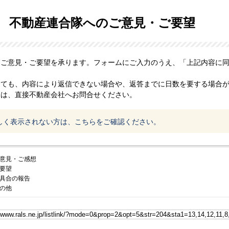
不動産連合隊へのご意見・ご要望
、ご意見・ご要望を承ります。フォームにご入力のうえ、「上記内容に
っても、内容により返信できない場合や、返答までに日数を要する場合
問は、直接不動産会社へお問合せください。
しく表示されない方は、こちらをご確認ください。
意見・ご感想
要望
具合の報告
の他