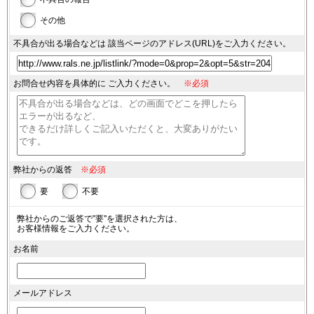
その他
不具合が出る場合などは
該当ページのアドレス(URL)を
ご入力ください。
お問合せ内容を具体的に
ご入力ください。
※必須
弊社からの返答
※必須
要
不要
弊社からのご返答で"要"を選択された方は、
お客様情報をご入力ください。
お名前
メールアドレス