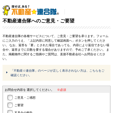
不動産連合隊へのご意見・ご要望
不動産連合隊の各種サービスについて、ご意見・ご要望を承ります。フォーム
にご入力のうえ、「上記内容に同意して確認画面へ」ボタンを押してくださ
い。
なお、返答を「要」とされた場合であっても、内容により返信できない場
合や、返答までに日数を要する場合がありますので、予めご了承ください。
ま
た、掲載物件に関するご指摘やご質問は、直接不動産会社へお問合せくださ
い。
「不動産☆連合隊」のページが正しく表示されない方は、こちらをご
確認ください。
お問合せ内容を
選択してください。
※必須
ご意見・ご感想
ご要望
不具合の報告