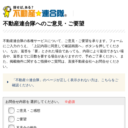
不動産連合隊へのご意見・ご要望
不動産連合隊の各種サービスについて、ご意見・ご要望を承ります。フォーム
にご入力のうえ、「上記内容に同意して確認画面へ」ボタンを押してくださ
い。
なお、返答を「要」とされた場合であっても、内容により返信できない場
合や、返答までに日数を要する場合がありますので、予めご了承ください。
ま
た、掲載物件に関するご指摘やご質問は、直接不動産会社へお問合せくださ
い。
「不動産☆連合隊」のページが正しく表示されない方は、こちらをご
確認ください。
お問合せ内容を
選択してください。
※必須
ご意見・ご感想
ご要望
不具合の報告