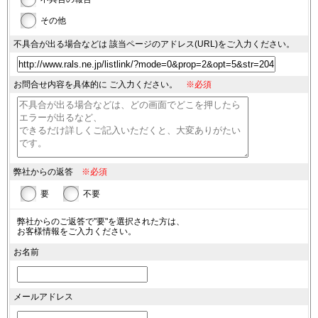
その他
不具合が出る場合などは
該当ページのアドレス(URL)を
ご入力ください。
お問合せ内容を具体的に
ご入力ください。
※必須
弊社からの返答
※必須
要
不要
弊社からのご返答で"要"を選択された方は、
お客様情報をご入力ください。
お名前
メールアドレス