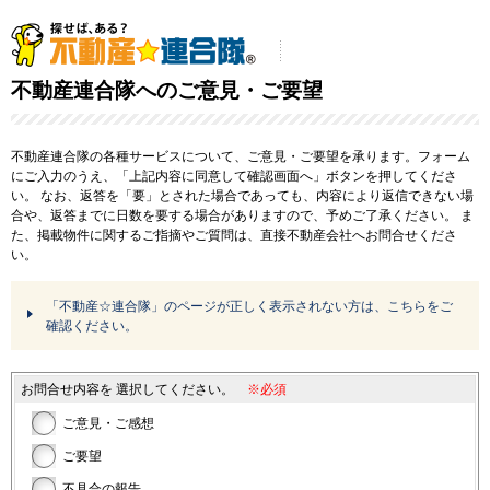
不動産連合隊へのご意見・ご要望
不動産連合隊の各種サービスについて、ご意見・ご要望を承ります。フォーム
にご入力のうえ、「上記内容に同意して確認画面へ」ボタンを押してくださ
い。
なお、返答を「要」とされた場合であっても、内容により返信できない場
合や、返答までに日数を要する場合がありますので、予めご了承ください。
ま
た、掲載物件に関するご指摘やご質問は、直接不動産会社へお問合せくださ
い。
「不動産☆連合隊」のページが正しく表示されない方は、こちらをご
確認ください。
お問合せ内容を
選択してください。
※必須
ご意見・ご感想
ご要望
不具合の報告