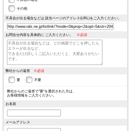
その他
不具合が出る場合などは
該当ページのアドレス(URL)を
ご入力ください。
お問合せ内容を具体的に
ご入力ください。
※必須
弊社からの返答
※必須
要
不要
弊社からのご返答で"要"を選択された方は、
お客様情報をご入力ください。
お名前
メールアドレス