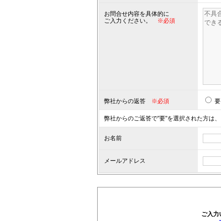
お問合せ内容を具体的に
ご入力ください。
※必須
弊社からの返答
※必須
要
弊社からのご返答で"要"を選択された方は、
お名前
メールアドレス
ご入力