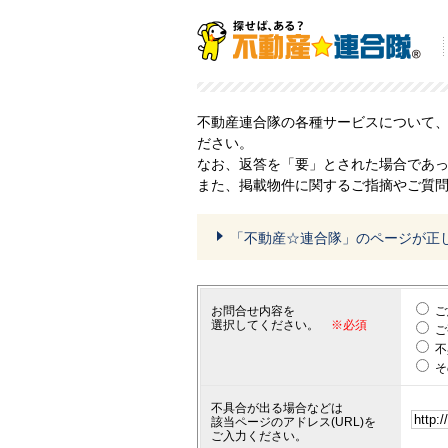
不動産連合隊の各種サービスについて
ださい。
なお、返答を「要」とされた場合であ
また、掲載物件に関するご指摘やご質
「不動産☆連合隊」のページが正
お問合せ内容を
ご
選択してください。
※必須
ご
不
そ
不具合が出る場合などは
該当ページのアドレス(URL)を
ご入力ください。