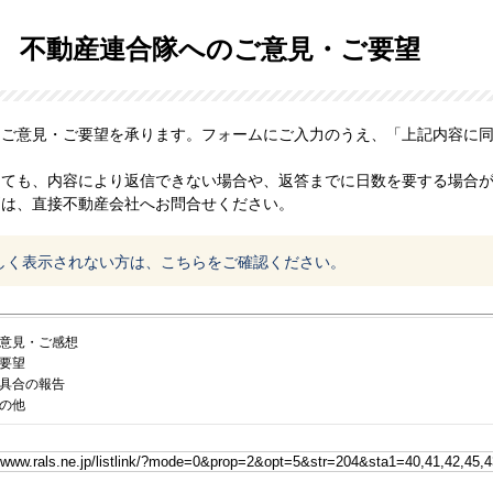
不動産連合隊へのご意見・ご要望
、ご意見・ご要望を承ります。フォームにご入力のうえ、「上記内容に
っても、内容により返信できない場合や、返答までに日数を要する場合
問は、直接不動産会社へお問合せください。
しく表示されない方は、こちらをご確認ください。
意見・ご感想
要望
具合の報告
の他