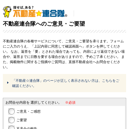
不動産連合隊へのご意見・ご要望
不動産連合隊の各種サービスについて、ご意見・ご要望を承ります。フォーム
にご入力のうえ、「上記内容に同意して確認画面へ」ボタンを押してくださ
い。
なお、返答を「要」とされた場合であっても、内容により返信できない場
合や、返答までに日数を要する場合がありますので、予めご了承ください。
ま
た、掲載物件に関するご指摘やご質問は、直接不動産会社へお問合せくださ
い。
「不動産☆連合隊」のページが正しく表示されない方は、こちらをご
確認ください。
お問合せ内容を
選択してください。
※必須
ご意見・ご感想
ご要望
不具合の報告