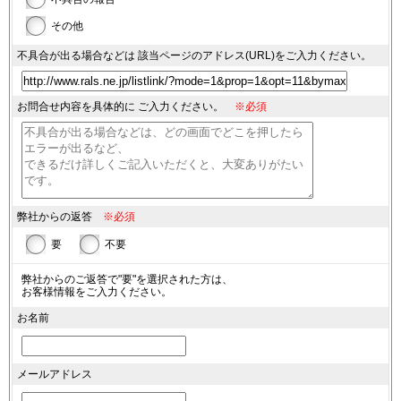
その他
不具合が出る場合などは
該当ページのアドレス(URL)を
ご入力ください。
お問合せ内容を具体的に
ご入力ください。
※必須
弊社からの返答
※必須
要
不要
弊社からのご返答で"要"を選択された方は、
お客様情報をご入力ください。
お名前
メールアドレス