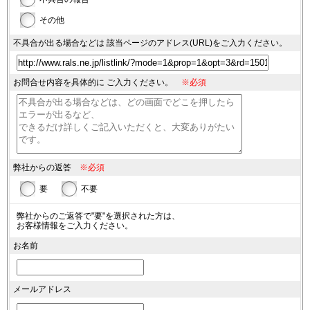
その他
不具合が出る場合などは
該当ページのアドレス(URL)を
ご入力ください。
お問合せ内容を具体的に
ご入力ください。
※必須
弊社からの返答
※必須
要
不要
弊社からのご返答で"要"を選択された方は、
お客様情報をご入力ください。
お名前
メールアドレス