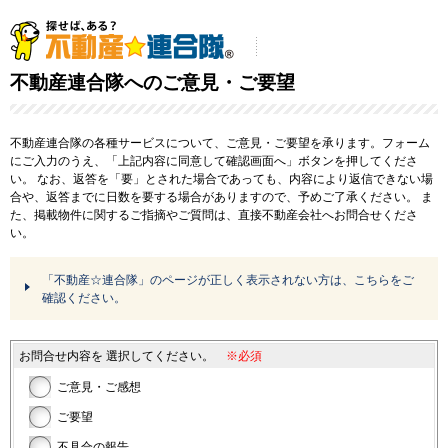
不動産連合隊へのご意見・ご要望
不動産連合隊の各種サービスについて、ご意見・ご要望を承ります。フォーム
にご入力のうえ、「上記内容に同意して確認画面へ」ボタンを押してくださ
い。
なお、返答を「要」とされた場合であっても、内容により返信できない場
合や、返答までに日数を要する場合がありますので、予めご了承ください。
ま
た、掲載物件に関するご指摘やご質問は、直接不動産会社へお問合せくださ
い。
「不動産☆連合隊」のページが正しく表示されない方は、こちらをご
確認ください。
お問合せ内容を
選択してください。
※必須
ご意見・ご感想
ご要望
不具合の報告