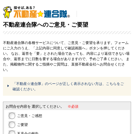
不動産連合隊へのご意見・ご要望
不動産連合隊の各種サービスについて、ご意見・ご要望を承ります。フォーム
にご入力のうえ、「上記内容に同意して確認画面へ」ボタンを押してくださ
い。
なお、返答を「要」とされた場合であっても、内容により返信できない場
合や、返答までに日数を要する場合がありますので、予めご了承ください。
ま
た、掲載物件に関するご指摘やご質問は、直接不動産会社へお問合せくださ
い。
「不動産☆連合隊」のページが正しく表示されない方は、こちらをご
確認ください。
お問合せ内容を
選択してください。
※必須
ご意見・ご感想
ご要望
不具合の報告