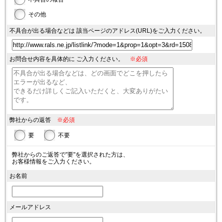
その他
不具合が出る場合などは
該当ページのアドレス(URL)を
ご入力ください。
お問合せ内容を具体的に
ご入力ください。
※必須
弊社からの返答
※必須
要
不要
弊社からのご返答で"要"を選択された方は、
お客様情報をご入力ください。
お名前
メールアドレス